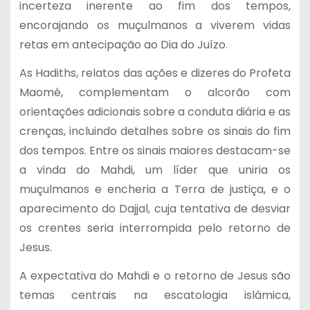
incerteza inerente ao fim dos tempos,
encorajando os muçulmanos a viverem vidas
retas em antecipação ao Dia do Juízo.
As Hadiths, relatos das ações e dizeres do Profeta
Maomé, complementam o alcorão com
orientações adicionais sobre a conduta diária e as
crenças, incluindo detalhes sobre os sinais do fim
dos tempos. Entre os sinais maiores destacam-se
a vinda do Mahdi, um líder que uniria os
muçulmanos e encheria a Terra de justiça, e o
aparecimento do Dajjal, cuja tentativa de desviar
os crentes seria interrompida pelo retorno de
Jesus.
A expectativa do Mahdi e o retorno de Jesus são
temas centrais na escatologia islâmica,