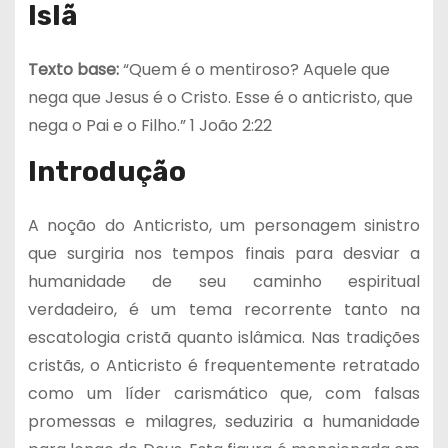
Islã
Texto base:
“Quem é o mentiroso? Aquele que
nega que Jesus é o Cristo. Esse é o anticristo, que
nega o Pai e o Filho.” 1 João 2:22
Introdução
A noção do Anticristo, um personagem sinistro
que surgiria nos tempos finais para desviar a
humanidade de seu caminho espiritual
verdadeiro, é um tema recorrente tanto na
escatologia cristã quanto islâmica. Nas tradições
cristãs, o Anticristo é frequentemente retratado
como um líder carismático que, com falsas
promessas e milagres, seduziria a humanidade