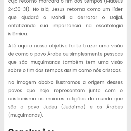
cujo retorno marcará o fim dos tempos (Mateus
24:30-31). No Islã, Jesus retorna como um líder
que ajudará o Mahdi a derrotar o Dajjal,
enfatizando sua importância na escatologia
islâmica.
Até aqui o nosso objetivo foi te trazer uma visão
de como o povo Árabe ou simplesmente pessoas
que são muçulmanas também tem uma visão
sobre o fim dos tempos assim como nós cristãos.
Na imagem abaixo ilustramos a origem desses
povos que hoje representam junto com o
cristianismo as maiores religiões do mundo que
são o povo Judeu (Judaímo) e os Árabes
(muçulmanos).