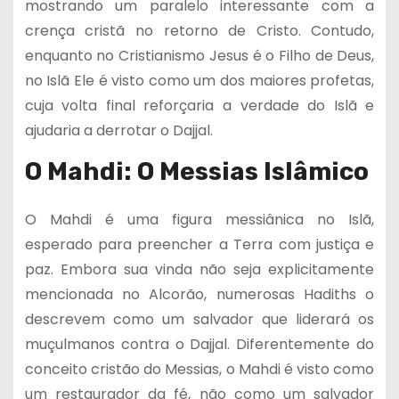
mostrando um paralelo interessante com a
crença cristã no retorno de Cristo. Contudo,
enquanto no Cristianismo Jesus é o Filho de Deus,
no Islã Ele é visto como um dos maiores profetas,
cuja volta final reforçaria a verdade do Islã e
ajudaria a derrotar o Dajjal.
O Mahdi: O Messias Islâmico
O Mahdi é uma figura messiânica no Islã,
esperado para preencher a Terra com justiça e
paz. Embora sua vinda não seja explicitamente
mencionada no Alcorão, numerosas Hadiths o
descrevem como um salvador que liderará os
muçulmanos contra o Dajjal. Diferentemente do
conceito cristão do Messias, o Mahdi é visto como
um restaurador da fé, não como um salvador