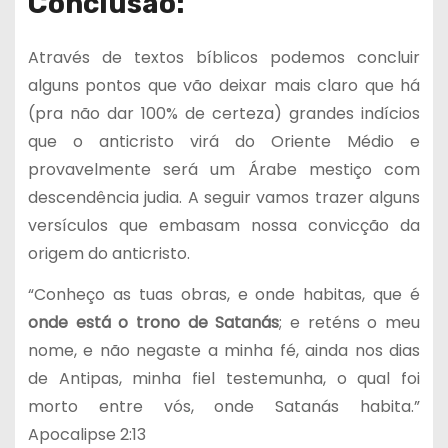
Conclusão:
Através de textos bíblicos podemos concluir
alguns pontos que vão deixar mais claro que há
(pra não dar 100% de certeza) grandes indícios
que o anticristo virá do Oriente Médio e
provavelmente será um Árabe mestiço com
descendência judia. A seguir vamos trazer alguns
versículos que embasam nossa convicção da
origem do anticristo.
“Conheço as tuas obras, e onde habitas, que é
onde está o trono de Satanás
; e reténs o meu
nome, e não negaste a minha fé, ainda nos dias
de Antipas, minha fiel testemunha, o qual foi
morto entre vós, onde Satanás habita.”
Apocalipse 2:13