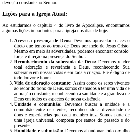
devoção constante ao Senhor.
Lições para a Igreja Atual:
Ao estudarmos o capítulo 4 do livro de Apocalipse, encontramos
algumas lições importantes para a igreja nos dias de hoje:
Acesso à presença de Deus:
Devemos aproveitar o acesso
direto que temos ao trono de Deus por meio de Jesus Cristo.
Mesmo em meio às adversidades, podemos encontrar consolo,
força e direção na presença do Senhor.
Reconhecimento da soberania de Deus:
Devemos render
total adoração e reverência a Deus, reconhecendo Sua
soberania em nossas vidas e em toda a criação. Ele é digno de
todo louvor e honra.
Vida de adoração constante:
Assim como os seres viventes
ao redor do trono de Deus, somos chamados a ter uma vida de
adoração constante, reconhecendo a santidade e a grandeza de
Deus em todos os aspectos de nossa existência.
Unidade e comunhão:
Devemos buscar a unidade e a
comunhão entre os crentes, reconhecendo a diversidade de
dons e experiências que cada membro traz. Somos parte de
uma igreja universal, composta por santos do passado e do
presente.
Humildade e submissão:
Devemos abandonar todo orgulho