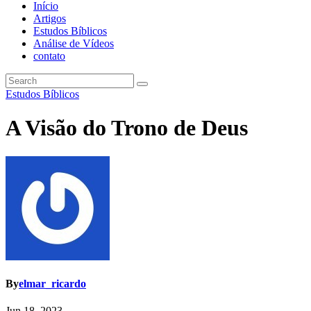
Início
Artigos
Estudos Bíblicos
Análise de Vídeos
contato
Estudos Bíblicos
A Visão do Trono de Deus
By
elmar_ricardo
Jun 18, 2023