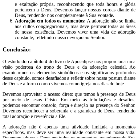
e exaltação própria, reconhecendo que toda honra e glória
pertencem a Deus. Devemos lançar nossas coroas diante de
Deus, rendendo-nos completamente à Sua vontade.
Adoração em todos os momentos:
A adoração não se limita
aos cultos congregacionais, mas deve permear todas as áreas
de nossa existência. Devemos viver uma vida de adoração
constante, refletindo nossa devoção ao Senhor.
Conclusão:
O estudo do capítulo 4 do livro de Apocalipse nos proporciona uma
visão poderosa do trono de Deus e da adoração celestial. Ao
examinarmos os elementos simbólicos e os significados profundos
desse capítulo, somos desafiados a refletir sobre nossa postura diante
de Deus e a forma como vivemos como igreja nos dias de hoje.
Devemos aproveitar o acesso direto que temos à presença de Deus
por meio de Jesus Cristo. Em meio às tribulações e desafios,
podemos encontrar consolo, força e direção na presença do Senhor.
Devemos reconhecer a soberania e a grandeza de Deus, rendendo
total adoração e reverência a Ele.
A adoração não é apenas uma atividade limitada a momentos
específicos, mas deve ser uma realidade constante em nossa vida.
Devemos adorar a Deus em todos os momentos, reconhecendo Sua