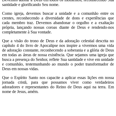
santidade e glorificando Seu nome.
Como igreja, devemos buscar a unidade e a comunhão entre os
crentes, reconhecendo a diversidade de dons e experiências que
cada membro traz. Devemos abandonar o orgulho e a exaltação
própria, lançando nossas coroas diante de Deus e rendendo-nos
completamente à Sua vontade.
Que a visão do trono de Deus e da adoração celestial descrita no
capítulo 4 do livro de Apocalipse nos inspire a vivermos uma vida
de adoração constante, reconhecendo a soberania e a glória de Deus
em todas as áreas de nossa existência. Que sejamos uma igreja que
busca a presença do Senhor, reflete Sua santidade e vive em unidade
e comunhão, testemunhando ao mundo o poder transformador de
Deus em nossas vidas.
Que o Espírito Santo nos capacite a aplicar essas lições em nossa
jornada cristã, para que possamos viver como verdadeiros
adoradores e representantes do Reino de Deus aqui na terra. Em
nome de Jesus, amém.