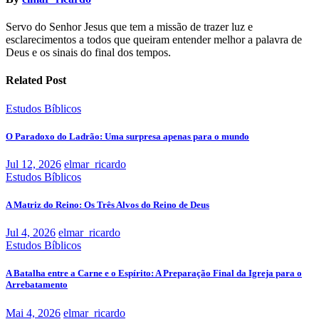
Servo do Senhor Jesus que tem a missão de trazer luz e
esclarecimentos a todos que queiram entender melhor a palavra de
Deus e os sinais do final dos tempos.
Related Post
Estudos Bíblicos
O Paradoxo do Ladrão: Uma surpresa apenas para o mundo
Jul 12, 2026
elmar_ricardo
Estudos Bíblicos
A Matriz do Reino: Os Três Alvos do Reino de Deus
Jul 4, 2026
elmar_ricardo
Estudos Bíblicos
A Batalha entre a Carne e o Espírito: A Preparação Final da Igreja para o
Arrebatamento
Mai 4, 2026
elmar_ricardo