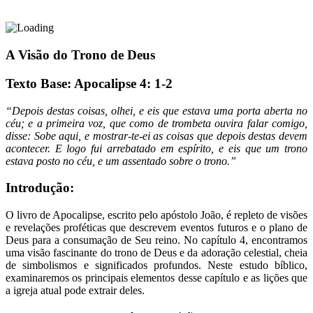
A Visão do Trono de Deus
Texto Base: Apocalipse 4: 1-2
“Depois destas coisas, olhei, e eis que estava uma porta aberta no
céu; e a primeira voz, que como de trombeta ouvira falar comigo,
disse: Sobe aqui, e mostrar-te-ei as coisas que depois destas devem
acontecer. E logo fui arrebatado em espírito, e eis que um trono
estava posto no céu, e um assentado sobre o trono.”
Introdução:
O livro de Apocalipse, escrito pelo apóstolo João, é repleto de visões
e revelações proféticas que descrevem eventos futuros e o plano de
Deus para a consumação de Seu reino. No capítulo 4, encontramos
uma visão fascinante do trono de Deus e da adoração celestial, cheia
de simbolismos e significados profundos. Neste estudo bíblico,
examinaremos os principais elementos desse capítulo e as lições que
a igreja atual pode extrair deles.