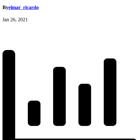
By
elmar_ricardo
Jan 26, 2021