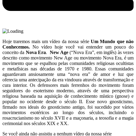
Hoje traremos mais um vídeo da nossa série
Um Mundo que não
Conhecemos.
No vídeo hoje você vai entender um pouco do
conceito da
Nova Era
.
New Age
(“Nova Era”, em inglês) às vezes
descrito como movimento New Age ou movimento Nova Era, é um
movimento que se espalhou pelas comunidades religiosas ocultistas
e metafísicas nas décadas de 1970 e 1980. Essas comunidades
aguardavam ansiosamente uma “nova era” de amor e luz que
oferecia uma antecipação da era vindoura através de transformação e
cura interior. Os defensores mais ferrenhos do movimento foram
seguidores do esoterismo moderno, através de uma perspectiva
religiosa baseada na aquisição de conhecimento místico (gnose) e
popular no ocidente desde o século II. Esse novo gnosticismo,
firmado nos ideais do gnosticismo antigo, foi sucedido por vários
movimentos esotéricos ao longo dos séculos, incluindo o
rosacrucianismo no século XVII e a maçonaria, a teosofia e a magia
cerimonial nos séculos XIX e XX.
Se você ainda não assistiu a nenhum vídeo da nossa série