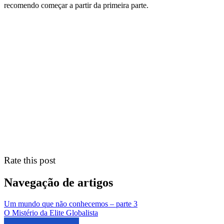
recomendo começar a partir da primeira parte.
Rate this post
Navegação de artigos
Um mundo que não conhecemos – parte 3
O Mistério da Elite Globalista