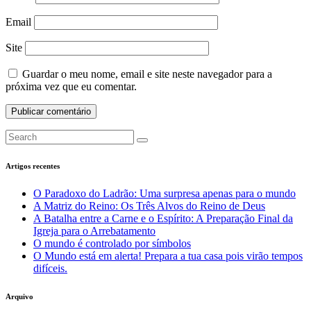
Email
Site
Guardar o meu nome, email e site neste navegador para a
próxima vez que eu comentar.
Artigos recentes
O Paradoxo do Ladrão: Uma surpresa apenas para o mundo
A Matriz do Reino: Os Três Alvos do Reino de Deus
A Batalha entre a Carne e o Espírito: A Preparação Final da
Igreja para o Arrebatamento
O mundo é controlado por símbolos
O Mundo está em alerta! Prepara a tua casa pois virão tempos
difíceis.
Arquivo