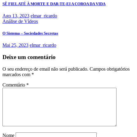
SÊ FIEL ATÉ À MORTE E DAR-TE-EI A COROA DA VIDA
Ago 13, 2023
elmar_ricardo
Análise de Vídeos
O Sistema – Sociedades Secretas
Mai 25, 2023
elmar_ricardo
Deixe um comentário
O seu endereço de email não será publicado.
Campos obrigatórios
marcados com
*
Comentário
*
Nome