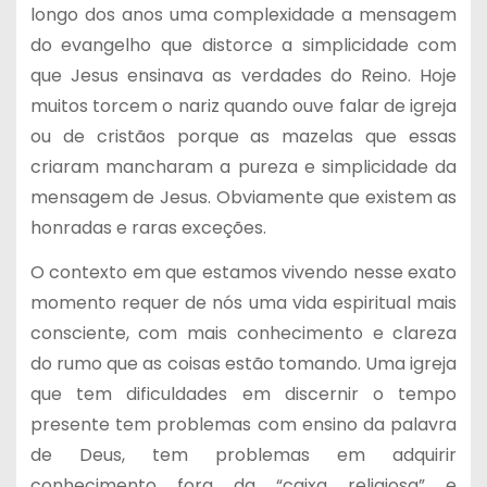
longo dos anos uma complexidade a mensagem
do evangelho que distorce a simplicidade com
que Jesus ensinava as verdades do Reino. Hoje
muitos torcem o nariz quando ouve falar de igreja
ou de cristãos porque as mazelas que essas
criaram mancharam a pureza e simplicidade da
mensagem de Jesus. Obviamente que existem as
honradas e raras exceções.
O contexto em que estamos vivendo nesse exato
momento requer de nós uma vida espiritual mais
consciente, com mais conhecimento e clareza
do rumo que as coisas estão tomando. Uma igreja
que tem dificuldades em discernir o tempo
presente tem problemas com ensino da palavra
de Deus, tem problemas em adquirir
conhecimento fora da “caixa religiosa” e