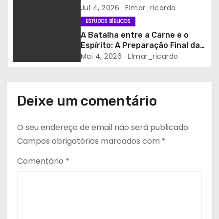
Jul 4, 2026
Elmar_ricardo
o
ESTUDOS BÍBLICOS
s
A Batalha entre a Carne e o
Espírito: A Preparação Final da
Igreja para o Arrebatamento
Mai 4, 2026
Elmar_ricardo
Deixe um comentário
O seu endereço de email não será publicado.
Campos obrigatórios marcados com
*
Comentário
*