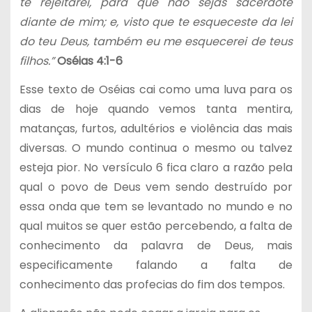
te rejeitarei, para que não sejas sacerdote
diante de mim; e, visto que te esqueceste da lei
do teu Deus, também eu me esquecerei de teus
filhos.”
Oséias 4:1-6
Esse texto de Oséias cai como uma luva para os
dias de hoje quando vemos tanta mentira,
matanças, furtos, adultérios e violência das mais
diversas. O mundo continua o mesmo ou talvez
esteja pior. No versículo 6 fica claro a razão pela
qual o povo de Deus vem sendo destruído por
essa onda que tem se levantado no mundo e no
qual muitos se quer estão percebendo, a falta de
conhecimento da palavra de Deus, mais
especificamente falando a falta de
conhecimento das profecias do fim dos tempos.