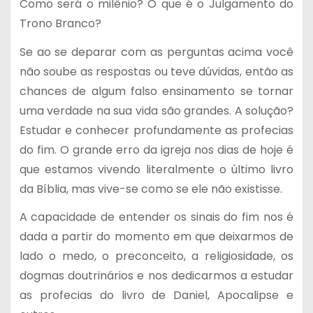
Como será o milênio? O que é o Julgamento do
Trono Branco?
Se ao se deparar com as perguntas acima você
não soube as respostas ou teve dúvidas, então as
chances de algum falso ensinamento se tornar
uma verdade na sua vida são grandes. A solução?
Estudar e conhecer profundamente as profecias
do fim. O grande erro da igreja nos dias de hoje é
que estamos vivendo literalmente o último livro
da Bíblia, mas vive-se como se ele não existisse.
A capacidade de entender os sinais do fim nos é
dada a partir do momento em que deixarmos de
lado o medo, o preconceito, a religiosidade, os
dogmas doutrinários e nos dedicarmos a estudar
as profecias do livro de Daniel, Apocalipse e