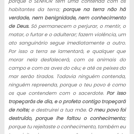
porque o SENHOR tem uma contenda com os
habitantes da terra;
porque na terra não há
verdade, nem benignidade, nem conhecimento
de Deus.
Só permanecem o perjurar, o mentir, o
matar, o furtar e o adulterar; fazem violência, um
ato sanguinário segue imediatamente a outro.
Por isso a terra se lamentará, e qualquer que
morar nela desfalecerá, com os animais do
campo e com as aves do céu; e até os peixes do
mar serão tirados. Todavia ninguém contenda,
ninguém repreenda, porque o teu povo é como
os que contendem com o sacerdote.
Por isso
tropeçarás de dia, e o profeta contigo tropeçará
de noite;
e destruirei a tua mãe.
O meu povo foi
destruído, porque lhe faltou o conhecimento;
porque tu rejeitaste o conhecimento, também eu