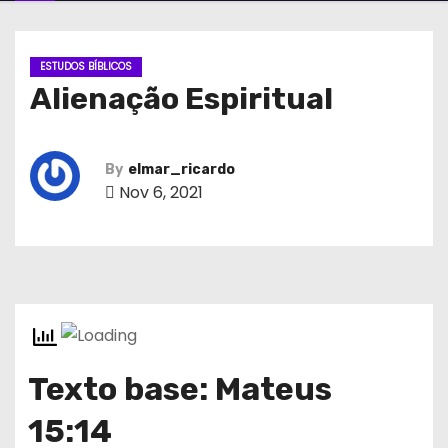
ESTUDOS BÍBLICOS
Alienação Espiritual
By
elmar_ricardo
Nov 6, 2021
Texto base: Mateus
15:14