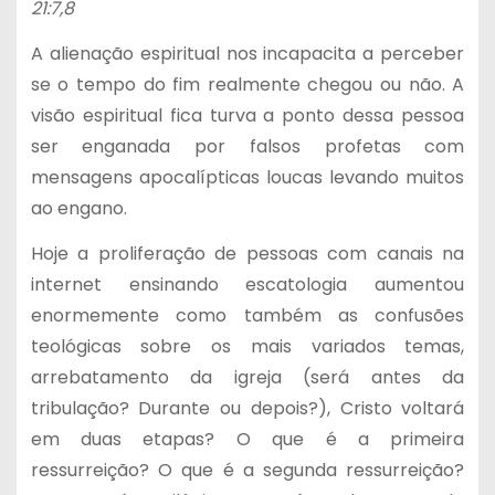
21:7,8
A alienação espiritual nos incapacita a perceber
se o tempo do fim realmente chegou ou não. A
visão espiritual fica turva a ponto dessa pessoa
ser enganada por falsos profetas com
mensagens apocalípticas loucas levando muitos
ao engano.
Hoje a proliferação de pessoas com canais na
internet ensinando escatologia aumentou
enormemente como também as confusões
teológicas sobre os mais variados temas,
arrebatamento da igreja (será antes da
tribulação? Durante ou depois?), Cristo voltará
em duas etapas? O que é a primeira
ressurreição? O que é a segunda ressurreição?