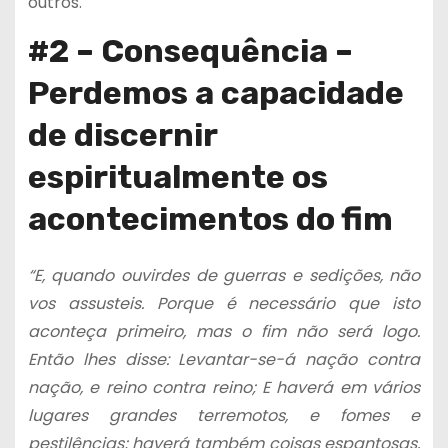
outros.
#2 – Consequência –
Perdemos a capacidade
de discernir
espiritualmente os
acontecimentos do fim
“E, quando ouvirdes de guerras e sedições, não
vos assusteis. Porque é necessário que isto
aconteça primeiro, mas o fim não será logo.
Então lhes disse: Levantar-se-á nação contra
nação, e reino contra reino; E haverá em vários
lugares grandes terremotos, e fomes e
pestilências; haverá também coisas espantosas,