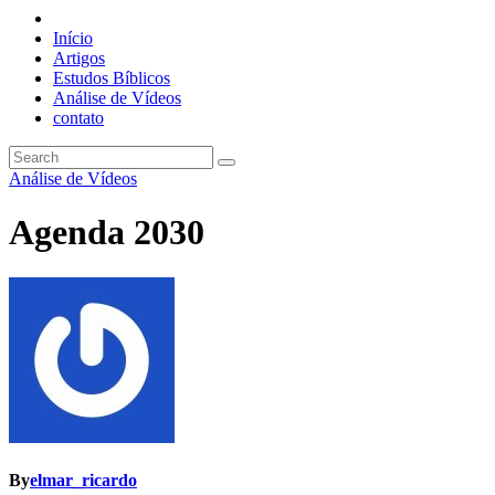
Início
Artigos
Estudos Bíblicos
Análise de Vídeos
contato
Análise de Vídeos
Agenda 2030
By
elmar_ricardo