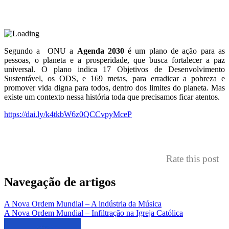
Segundo a ONU a
Agenda 2030
é um plano de ação para as
pessoas, o planeta e a prosperidade, que busca fortalecer a paz
universal. O plano indica 17 Objetivos de Desenvolvimento
Sustentável, os ODS, e 169 metas, para erradicar a pobreza e
promover vida digna para todos, dentro dos limites do planeta. Mas
existe um contexto nessa história toda que precisamos ficar atentos.
https://dai.ly/k4tkbW6z0QCCvpyMceP
Rate this post
Navegação de artigos
A Nova Ordem Mundial – A indústria da Música
A Nova Ordem Mundial – Infiltração na Igreja Católica