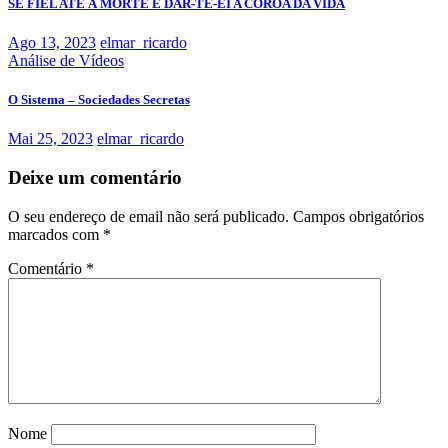
SÊ FIEL ATÉ À MORTE E DAR-TE-EI A COROA DA VIDA
Ago 13, 2023
elmar_ricardo
Análise de Vídeos
O Sistema – Sociedades Secretas
Mai 25, 2023
elmar_ricardo
Deixe um comentário
O seu endereço de email não será publicado.
Campos obrigatórios
marcados com
*
Comentário
*
Nome