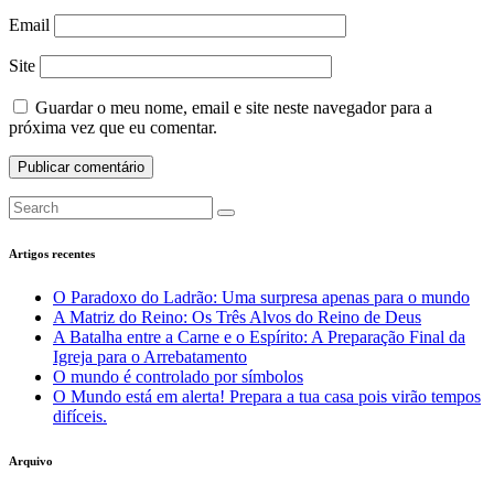
Email
Site
Guardar o meu nome, email e site neste navegador para a
próxima vez que eu comentar.
Artigos recentes
O Paradoxo do Ladrão: Uma surpresa apenas para o mundo
A Matriz do Reino: Os Três Alvos do Reino de Deus
A Batalha entre a Carne e o Espírito: A Preparação Final da
Igreja para o Arrebatamento
O mundo é controlado por símbolos
O Mundo está em alerta! Prepara a tua casa pois virão tempos
difíceis.
Arquivo