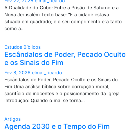
Fev 22, 2026
elmar_ricardo
A Dualidade do Cubo: Entre a Prisão de Saturno e a
Nova Jerusalém Texto base: “E a cidade estava
situada em quadrado; e o seu comprimento era tanto
como a…
Estudos Bíblicos
Escândalos de Poder, Pecado Oculto
e os Sinais do Fim
Fev 8, 2026
elmar_ricardo
Escândalos de Poder, Pecado Oculto e os Sinais do
Fim Uma análise bíblica sobre corrupção moral,
sacrifício de inocentes e o posicionamento da Igreja
Introdução: Quando o mal se torna…
Artigos
Agenda 2030 e o Tempo do Fim