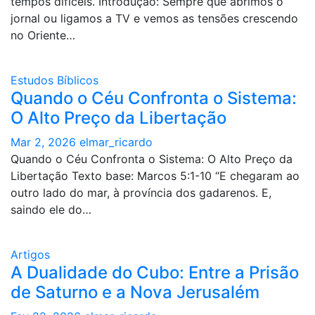
tempos difíceis. Introdução: Sempre que abrimos o
jornal ou ligamos a TV e vemos as tensões crescendo
no Oriente…
Estudos Bíblicos
Quando o Céu Confronta o Sistema:
O Alto Preço da Libertação
Mar 2, 2026
elmar_ricardo
Quando o Céu Confronta o Sistema: O Alto Preço da
Libertação Texto base: Marcos 5:1-10 “E chegaram ao
outro lado do mar, à província dos gadarenos. E,
saindo ele do…
Artigos
A Dualidade do Cubo: Entre a Prisão
de Saturno e a Nova Jerusalém