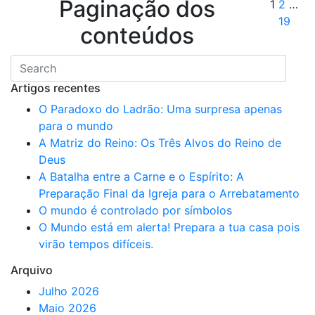
Paginação dos
1
2
…
19
conteúdos
Artigos recentes
O Paradoxo do Ladrão: Uma surpresa apenas
para o mundo
A Matriz do Reino: Os Três Alvos do Reino de
Deus
A Batalha entre a Carne e o Espírito: A
Preparação Final da Igreja para o Arrebatamento
O mundo é controlado por símbolos
O Mundo está em alerta! Prepara a tua casa pois
virão tempos difíceis.
Arquivo
Julho 2026
Maio 2026