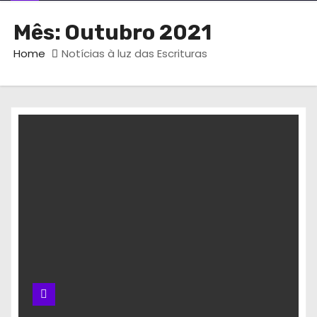
Mês:
Outubro 2021
Home
Notícias à luz das Escrituras