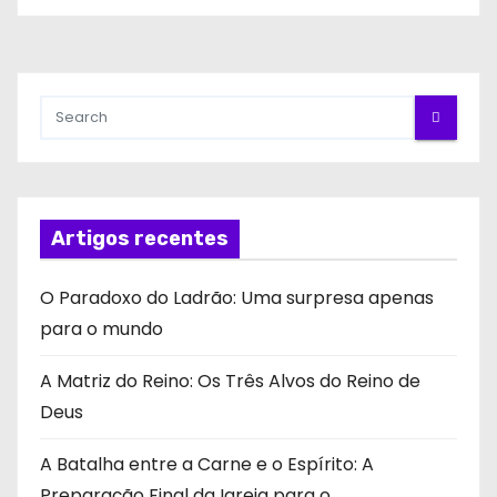
Artigos recentes
O Paradoxo do Ladrão: Uma surpresa apenas
para o mundo
A Matriz do Reino: Os Três Alvos do Reino de
Deus
A Batalha entre a Carne e o Espírito: A
Preparação Final da Igreja para o