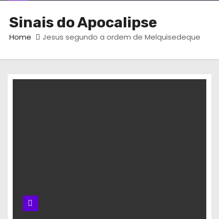
Sinais do Apocalipse
Home
Jesus segundo a ordem de Melquisedeque