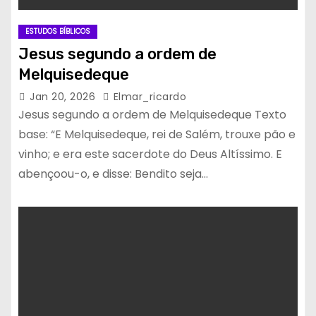
ESTUDOS BÍBLICOS
Jesus segundo a ordem de
Melquisedeque
Jan 20, 2026
Elmar_ricardo
Jesus segundo a ordem de Melquisedeque Texto
base: “E Melquisedeque, rei de Salém, trouxe pão e
vinho; e era este sacerdote do Deus Altíssimo. E
abençoou-o, e disse: Bendito seja…